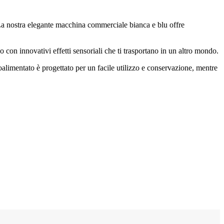
La nostra elegante macchina commerciale bianca e blu offre
 con innovativi effetti sensoriali che ti trasportano in un altro mondo.
toalimentato è progettato per un facile utilizzo e conservazione, mentre