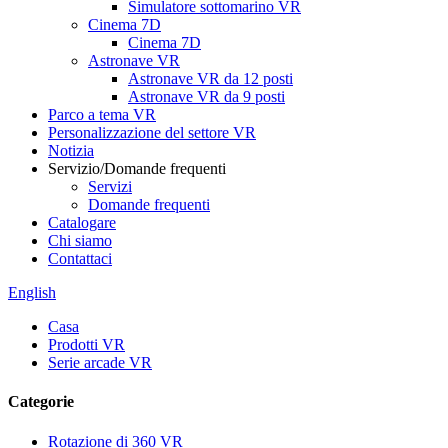
Simulatore sottomarino VR
Cinema 7D
Cinema 7D
Astronave VR
Astronave VR da 12 posti
Astronave VR da 9 posti
Parco a tema VR
Personalizzazione del settore VR
Notizia
Servizio/Domande frequenti
Servizi
Domande frequenti
Catalogare
Chi siamo
Contattaci
English
Casa
Prodotti VR
Serie arcade VR
Categorie
Rotazione di 360 VR