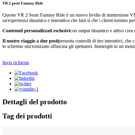
VR 2 posti Fantasy Ride
Questo VR 2 Seats Fantasy Ride è un nuovo livello di immersione VR c
un'esperienza dinamica e interattiva che farà sì che i clienti tornino pe
Contenuti personalizzati esclusivi
con output dinamico e attivo crea u
Il nostro viaggio a due posti
presenta controlli di tiro interattivi, c
lo schermo sincronizzato affascina gli spettatori. Immergiti in un mond
Invia richiesta
Dettagli del prodotto
Tag dei prodotti