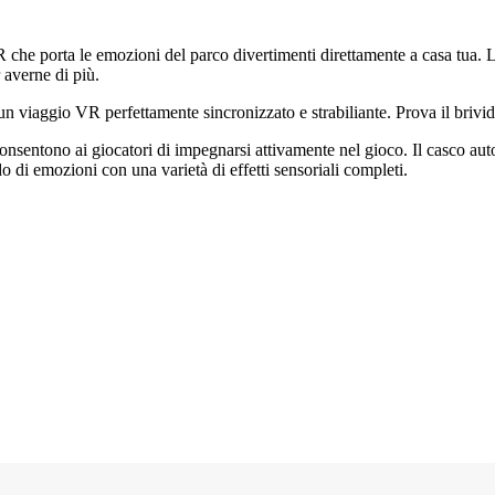
he porta le emozioni del parco divertimenti direttamente a casa tua. 
r averne di più.
n viaggio VR perfettamente sincronizzato e strabiliante. Prova il brivido
he consentono ai giocatori di impegnarsi attivamente nel gioco. Il casco au
o di emozioni con una varietà di effetti sensoriali completi.