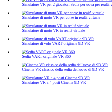
Simulatore VR per 2 giocatori Sedia per uova per realtà v
Simulatore di moto VR per corse in realtà virtuale
Simulatore di moto VR in realtà virtuale
Simulatore di volo VART originale 9D VR
Sedia VART originale VR 360
Cinema VR classico della sedia dell'uovo di 9D VR
Simulatore VR a 4 posti Cinema 9D VR