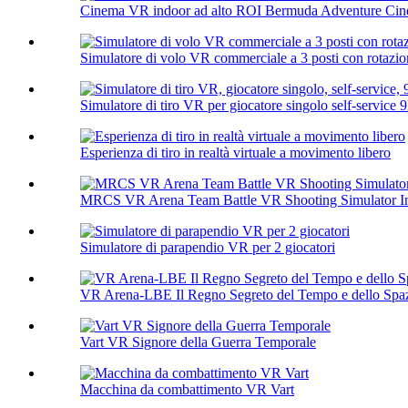
Cinema VR indoor ad alto ROI Bermuda Adventure Cine
Simulatore di volo VR commerciale a 3 posti con rotazion
Simulatore di tiro VR per giocatore singolo self-service 9
Esperienza di tiro in realtà virtuale a movimento libero
MRCS VR Arena Team Battle VR Shooting Simulator In
Simulatore di parapendio VR per 2 giocatori
VR Arena-LBE Il Regno Segreto del Tempo e dello Spa
Vart VR Signore della Guerra Temporale
Macchina da combattimento VR Vart