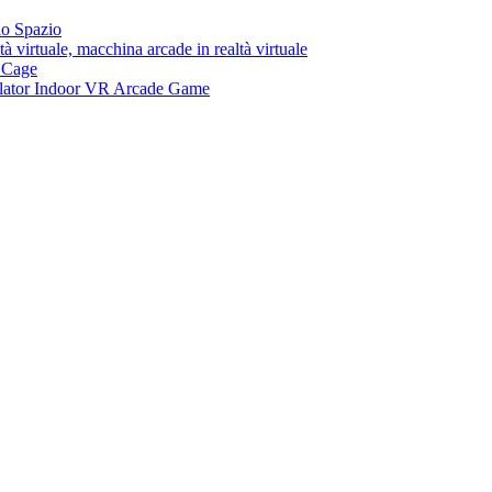
lo Spazio
tà virtuale, macchina arcade in realtà virtuale
n Cage
ator Indoor VR Arcade Game