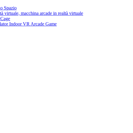
lo Spazio
tà virtuale, macchina arcade in realtà virtuale
n Cage
ator Indoor VR Arcade Game