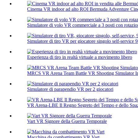
Cinema VR indoor ad alto ROI Bermuda Adventure Cine
Simulatore di volo VR commerciale a 3 posti con rotazion
Simulatore di tiro VR per giocatore singolo self-service 9
Esperienza di tiro in realtà virtuale a movimento libero
MRCS VR Arena Team Battle VR Shooting Simulator In
Simulatore di parapendio VR per 2 giocatori
VR Arena-LBE Il Regno Segreto del Tempo e dello Spa
Vart VR Signore della Guerra Temporale
Macchina da combattimento VR Vart